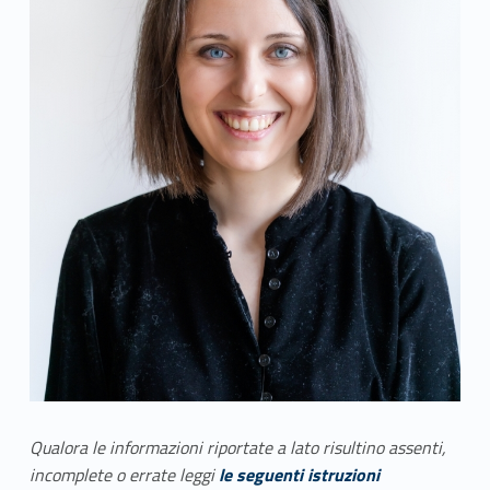
Qualora le informazioni riportate a lato risultino assenti,
incomplete o errate leggi
le seguenti istruzioni