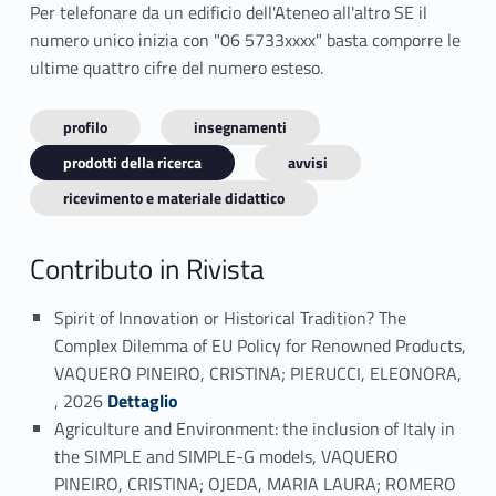
Per telefonare da un edificio dell'Ateneo all'altro SE il
numero unico inizia con "06 5733xxxx" basta comporre le
ultime quattro cifre del numero esteso.
profilo
insegnamenti
prodotti della ricerca
avvisi
ricevimento e materiale didattico
Contributo in Rivista
Spirit of Innovation or Historical Tradition? The
Complex Dilemma of EU Policy for Renowned Products,
VAQUERO PINEIRO, CRISTINA; PIERUCCI, ELEONORA,
Link identifier #identifier_person_2975-1
, 2026
Dettaglio
Agriculture and Environment: the inclusion of Italy in
the SIMPLE and SIMPLE-G models, VAQUERO
PINEIRO, CRISTINA; OJEDA, MARIA LAURA; ROMERO