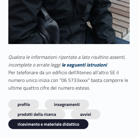
Qualora le informazioni riportate a lato risultino assenti,
incomplete o errate leggi
le seguenti istruzioni
Per telefonare da un edificio dell'Ateneo all'altro SE il
numero unico inizia con "06 5733xxxx" basta comporre le
ultime quattro cifre del numero esteso.
profilo
insegnamenti
prodotti della ricerca
avvisi
ricevimento e materiale didattico