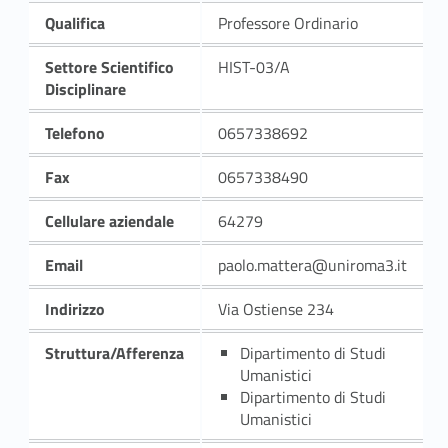
Qualifica
Professore Ordinario
Settore Scientifico
HIST-03/A
Disciplinare
Telefono
0657338692
Fax
0657338490
Cellulare aziendale
64279
Email
paolo.mattera@uniroma3.it
Indirizzo
Via Ostiense 234
Struttura/Afferenza
Dipartimento di Studi
Umanistici
Dipartimento di Studi
Umanistici