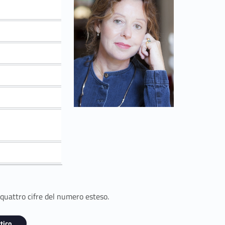
 quattro cifre del numero esteso.
tico