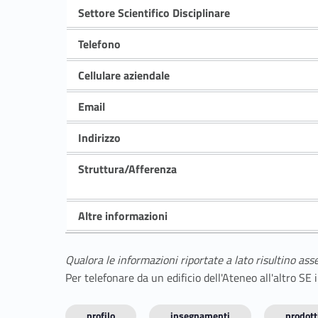
Settore Scientifico Disciplinare
Telefono
Cellulare aziendale
Email
Indirizzo
Struttura/Afferenza
Altre informazioni
Qualora le informazioni riportate a lato risultino ass
Per telefonare da un edificio dell'Ateneo all'altro S
profilo
insegnamenti
prodotti