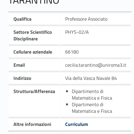
Qualifica
Professore Associato
Settore Scientifico
PHYS-02/A
Disciplinare
Cellulare aziendale
66180
Email
cecilia.tarantino@uniroma3.it
Indirizzo
Via della Vasca Navale 84
Struttura/Afferenza
Dipartimento di
Matematica e Fisica
Dipartimento di
Matematica e Fisica
Altre informazioni
Curriculum