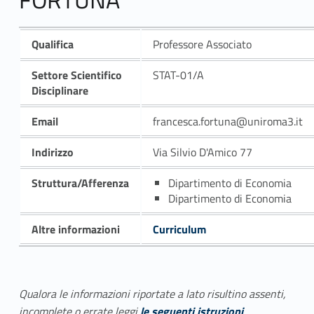
Qualifica
Professore Associato
Settore Scientifico
STAT-01/A
Disciplinare
Email
francesca.fortuna@uniroma3.it
Indirizzo
Via Silvio D'Amico 77
Struttura/Afferenza
Dipartimento di Economia
Dipartimento di Economia
Altre informazioni
Curriculum
Qualora le informazioni riportate a lato risultino assenti,
incomplete o errate leggi
le seguenti istruzioni