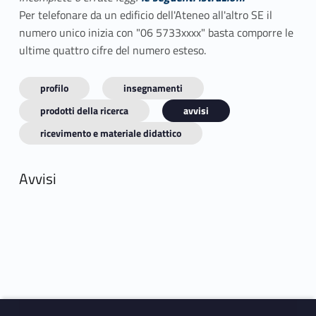
Per telefonare da un edificio dell'Ateneo all'altro SE il
numero unico inizia con "06 5733xxxx" basta comporre le
ultime quattro cifre del numero esteso.
profilo
insegnamenti
prodotti della ricerca
avvisi
ricevimento e materiale didattico
Avvisi