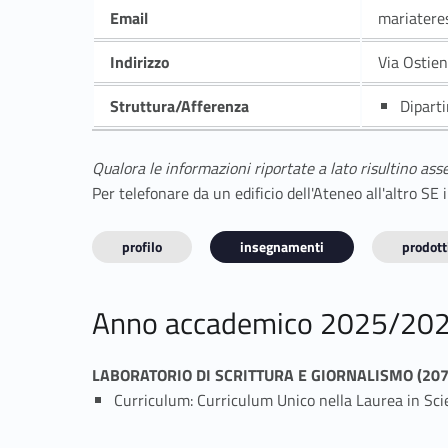
Email
mariatere
Indirizzo
Via Ostie
Struttura/Afferenza
Dipart
Qualora le informazioni riportate a lato risultino ass
Per telefonare da un edificio dell'Ateneo all'altro S
profilo
insegnamenti
prodotti
Anno accademico 2025/20
LABORATORIO DI SCRITTURA E GIORNALISMO (20
Curriculum: Curriculum Unico nella Laurea in Sc