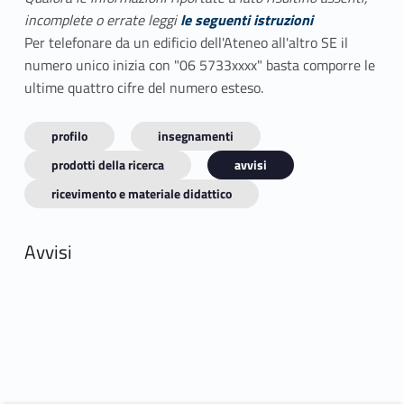
incomplete o errate leggi
le seguenti istruzioni
Per telefonare da un edificio dell'Ateneo all'altro SE il
numero unico inizia con "06 5733xxxx" basta comporre le
ultime quattro cifre del numero esteso.
profilo
insegnamenti
prodotti della ricerca
avvisi
ricevimento e materiale didattico
Avvisi