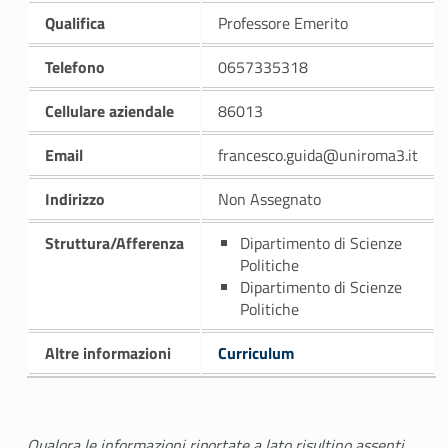
Qualifica
Professore Emerito
Telefono
0657335318
Cellulare aziendale
86013
Email
francesco.guida@uniroma3.it
Indirizzo
Non Assegnato
Struttura/Afferenza
Dipartimento di Scienze
Politiche
Dipartimento di Scienze
Politiche
Altre informazioni
Curriculum
Qualora le informazioni riportate a lato risultino assenti,