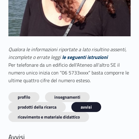
Qualora le informazioni riportate a lato risultino assenti,
incomplete o errate leggi
le seguenti istruzioni
Per telefonare da un edificio dell'Ateneo all'altro SE il
numero unico inizia con "06 5733xxxx" basta comporre le
ultime quattro cifre del numero esteso.
profilo
insegnamenti
prodotti della ricerca
avvisi
ricevimento e materiale didattico
Avvisi