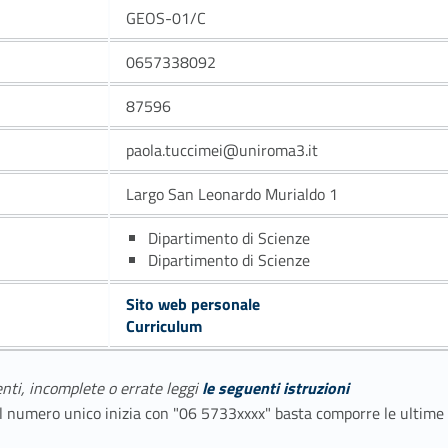
GEOS-01/C
0657338092
87596
paola.tuccimei@uniroma3.it
Largo San Leonardo Murialdo 1
Dipartimento di Scienze
Dipartimento di Scienze
Sito web personale
Curriculum
enti, incomplete o errate leggi
le seguenti istruzioni
E il numero unico inizia con "06 5733xxxx" basta comporre le ultime