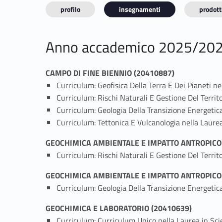
profilo
insegnamenti
prodotti
Anno accademico 2025/20
CAMPO DI FINE BIENNIO (20410887)
Curriculum: Geofisica Della Terra E Dei Pianeti n
Curriculum: Rischi Naturali E Gestione Del Territ
Curriculum: Geologia Della Transizione Energetic
Curriculum: Tettonica E Vulcanologia nella Laure
GEOCHIMICA AMBIENTALE E IMPATTO ANTROPICO
Curriculum: Rischi Naturali E Gestione Del Territ
GEOCHIMICA AMBIENTALE E IMPATTO ANTROPICO
Curriculum: Geologia Della Transizione Energetic
GEOCHIMICA E LABORATORIO (20410639)
Curriculum: Curriculum Unico nella Laurea in Sc