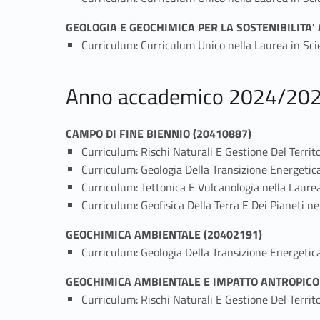
GEOLOGIA E GEOCHIMICA PER LA SOSTENIBILITA'
Curriculum: Curriculum Unico nella Laurea in Sc
Anno accademico 2024/20
CAMPO DI FINE BIENNIO (20410887)
Curriculum: Rischi Naturali E Gestione Del Territ
Curriculum: Geologia Della Transizione Energetic
Curriculum: Tettonica E Vulcanologia nella Laure
Curriculum: Geofisica Della Terra E Dei Pianeti n
GEOCHIMICA AMBIENTALE (20402191)
Curriculum: Geologia Della Transizione Energetic
GEOCHIMICA AMBIENTALE E IMPATTO ANTROPICO
Curriculum: Rischi Naturali E Gestione Del Territ