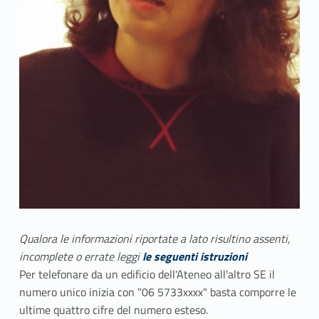
Qualora le informazioni riportate a lato risultino assenti,
incomplete o errate leggi
le seguenti istruzioni
Per telefonare da un edificio dell'Ateneo all'altro SE il
numero unico inizia con "06 5733xxxx" basta comporre le
ultime quattro cifre del numero esteso.