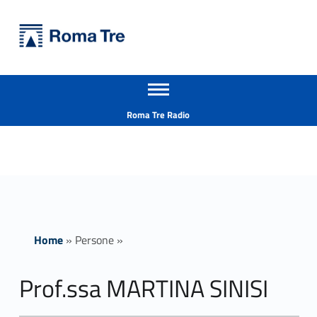
Primary Menu
Università Roma Tre
Prof.ssa MARTINA SINISI - Università Roma Tre
Apri il menu secondario
L’Università degli Studi Roma Tre è un’università giovane e per giovani, è nata nel 1992 ed è rapidamente cresciuta sia in termini di studenti che di corsi di studio offerti. Sono attivi 13 dipartimenti che offrono corsi di Laurea, Laurea magistrale, Master, Corsi di perfezionamento, Dottorati di ricerca e Scuole di specializzazione
Header info sidebar
Roma Tre Radio
Home
»
Persone
»
Prof.ssa MARTINA SINISI