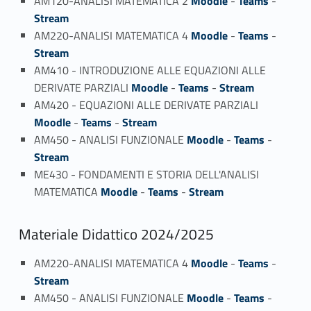
AM120-ANALISI MATEMATICA 2
Moodle
-
Teams
-
Stream
AM220-ANALISI MATEMATICA 4
Moodle
-
Teams
-
Stream
AM410 - INTRODUZIONE ALLE EQUAZIONI ALLE
DERIVATE PARZIALI
Moodle
-
Teams
-
Stream
AM420 - EQUAZIONI ALLE DERIVATE PARZIALI
Moodle
-
Teams
-
Stream
AM450 - ANALISI FUNZIONALE
Moodle
-
Teams
-
Stream
ME430 - FONDAMENTI E STORIA DELL'ANALISI
MATEMATICA
Moodle
-
Teams
-
Stream
Materiale Didattico 2024/2025
AM220-ANALISI MATEMATICA 4
Moodle
-
Teams
-
Stream
AM450 - ANALISI FUNZIONALE
Moodle
-
Teams
-