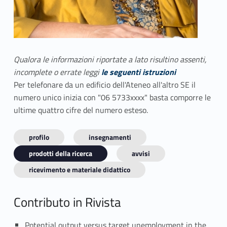
Qualora le informazioni riportate a lato risultino assenti,
incomplete o errate leggi
le seguenti istruzioni
Per telefonare da un edificio dell'Ateneo all'altro SE il
numero unico inizia con "06 5733xxxx" basta comporre le
ultime quattro cifre del numero esteso.
profilo
insegnamenti
prodotti della ricerca
avvisi
ricevimento e materiale didattico
Contributo in Rivista
Potential output versus target unemployment in the