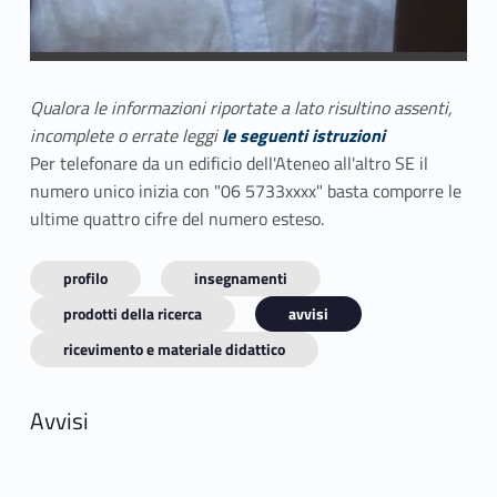
Qualora le informazioni riportate a lato risultino assenti,
incomplete o errate leggi
le seguenti istruzioni
Per telefonare da un edificio dell'Ateneo all'altro SE il
numero unico inizia con "06 5733xxxx" basta comporre le
ultime quattro cifre del numero esteso.
profilo
insegnamenti
prodotti della ricerca
avvisi
ricevimento e materiale didattico
Avvisi