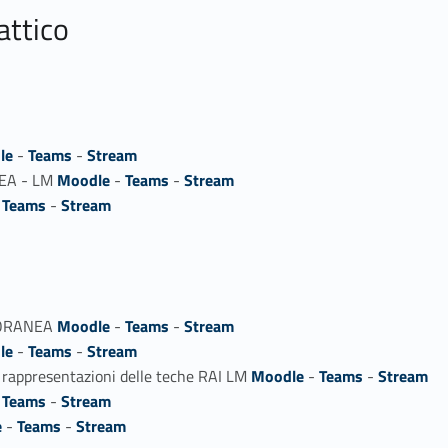
attico
le
-
Teams
-
Stream
EA - LM
Moodle
-
Teams
-
Stream
-
Teams
-
Stream
MPORANEA
Moodle
-
Teams
-
Stream
le
-
Teams
-
Stream
, rappresentazioni delle teche RAI LM
Moodle
-
Teams
-
Stream
-
Teams
-
Stream
e
-
Teams
-
Stream