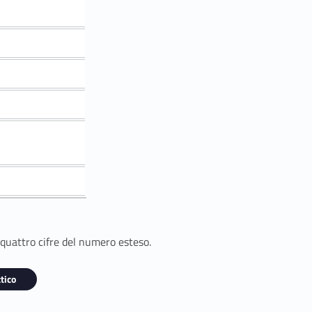
 quattro cifre del numero esteso.
tico