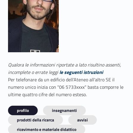
Qualora le informazioni riportate a lato risultino assenti,
incomplete o errate leggi
le seguenti istruzioni
Per telefonare da un edificio dell'Ateneo all'altro SE il
numero unico inizia con "06 5733xxxx" basta comporre le
ultime quattro cifre del numero esteso.
profilo
insegnamenti
prodotti della ricerca
avvisi
ricevimento e materiale didattico