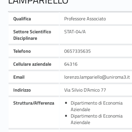
Qualifica
Professore Associato
Settore Scientifico
STAT-04/A
Disciplinare
Telefono
0657335635
Cellulare aziendale
64316
Email
lorenzo.lampariello@uniroma3.it
Indirizzo
Via Silvio D'Amico 77
Struttura/Afferenza
Dipartimento di Economia
Aziendale
Dipartimento di Economia
Aziendale