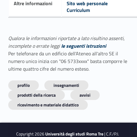
Altre informazioni
Sito web personale
Curriculum
Qualora le informazioni riportate a lato risultino assenti,
incomplete o errate leggi
le seguenti istruzioni
Per telefonare da un edificio dell'Ateneo all'altro SE il
numero unico inizia con "06 5733xxxx" basta comporre le
ultime quattro cifre del numero esteso.
profilo
insegnamenti
prodotti della ricerca
avvisi
ricevimento e materiale didattico
Copyright 2026
Università degli studi Roma Tre
| C.F./P.I.