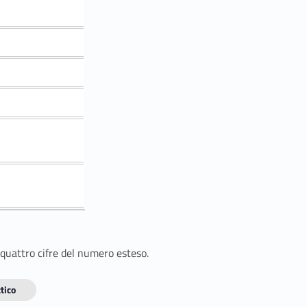
 quattro cifre del numero esteso.
tico