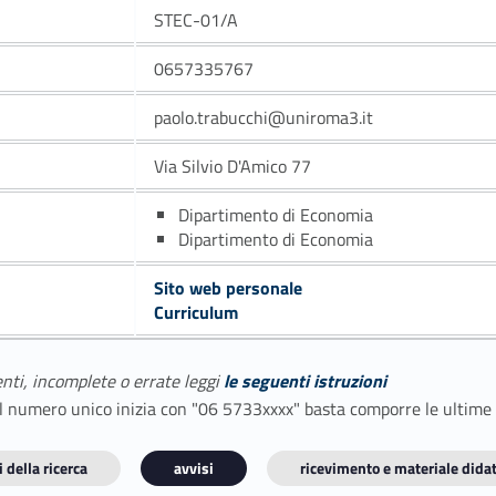
STEC-01/A
0657335767
paolo.trabucchi@uniroma3.it
Via Silvio D'Amico 77
Dipartimento di Economia
Dipartimento di Economia
Sito web personale
Curriculum
enti, incomplete o errate leggi
le seguenti istruzioni
E il numero unico inizia con "06 5733xxxx" basta comporre le ultime
 della ricerca
avvisi
ricevimento e materiale didat