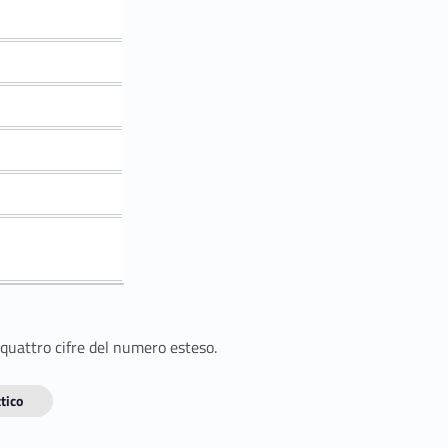
 quattro cifre del numero esteso.
tico