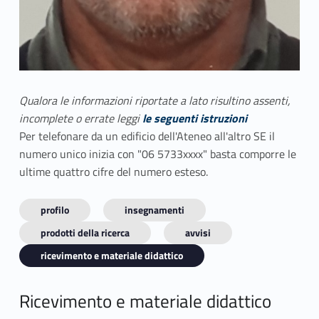
Qualora le informazioni riportate a lato risultino assenti,
incomplete o errate leggi
le seguenti istruzioni
Per telefonare da un edificio dell'Ateneo all'altro SE il
numero unico inizia con "06 5733xxxx" basta comporre le
ultime quattro cifre del numero esteso.
profilo
insegnamenti
prodotti della ricerca
avvisi
ricevimento e materiale didattico
Ricevimento e materiale didattico