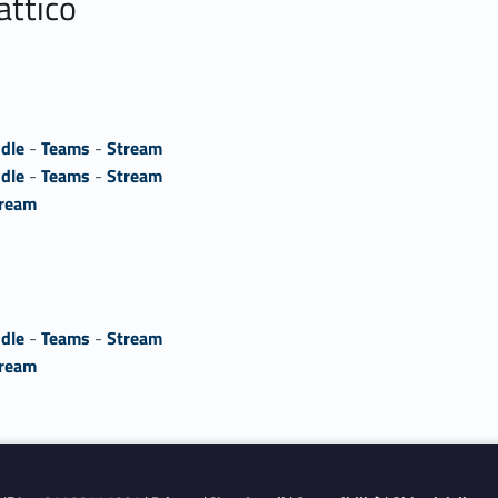
attico
dle
-
Teams
-
Stream
dle
-
Teams
-
Stream
ream
dle
-
Teams
-
Stream
ream