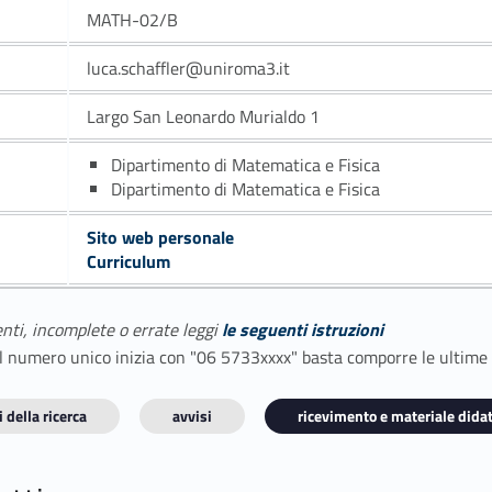
MATH-02/B
luca.schaffler@uniroma3.it
Largo San Leonardo Murialdo 1
Dipartimento di Matematica e Fisica
Dipartimento di Matematica e Fisica
Sito web personale
Curriculum
enti, incomplete o errate leggi
le seguenti istruzioni
E il numero unico inizia con "06 5733xxxx" basta comporre le ultime
 della ricerca
avvisi
ricevimento e materiale didat