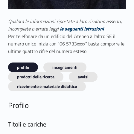
Qualora le informazioni riportate a lato risultino assenti,
incomplete o errate leggi
le seguenti istruzioni
Per telefonare da un edificio dell'Ateneo all'altro SE il
numero unico inizia con "06 5733xxxx" basta comporre le
ultime quattro cifre del numero esteso.
profilo
insegnamenti
prodotti della ricerca
avvisi
ricevimento e materiale didattico
Profilo
Titoli e cariche