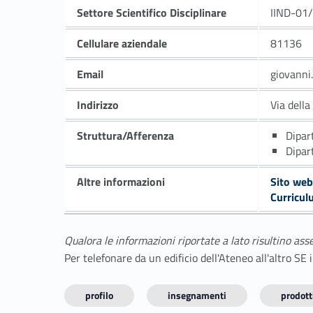
Settore Scientifico Disciplinare
IIND-01
Cellulare aziendale
81136
Email
giovanni
Indirizzo
Via dell
Struttura/Afferenza
Dipar
Dipar
Altre informazioni
Sito web
Curricul
Qualora le informazioni riportate a lato risultino ass
Per telefonare da un edificio dell'Ateneo all'altro S
profilo
insegnamenti
prodotti