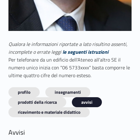
Qualora le informazioni riportate a lato risultino assenti,
incomplete o errate leggi
le seguenti istruzioni
Per telefonare da un edificio dell'Ateneo all'altro SE il
numero unico inizia con "06 5733xxxx" basta comporre le
ultime quattro cifre del numero esteso.
profilo
insegnamenti
prodotti della ricerca
avvisi
ricevimento e materiale didattico
Avvisi