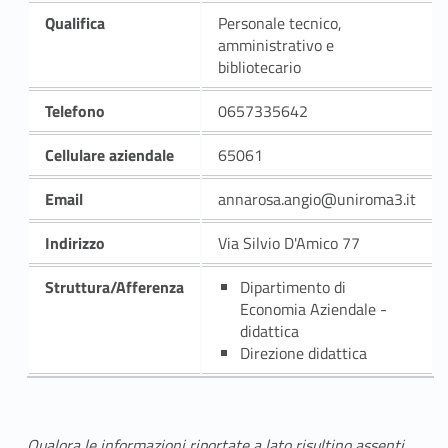
Qualifica
Personale tecnico,
amministrativo e
bibliotecario
Telefono
0657335642
Cellulare aziendale
65061
Email
annarosa.angio@uniroma3.it
Indirizzo
Via Silvio D'Amico 77
Struttura/Afferenza
Dipartimento di
Economia Aziendale -
didattica
Direzione didattica
Qualora le informazioni riportate a lato risultino assenti,