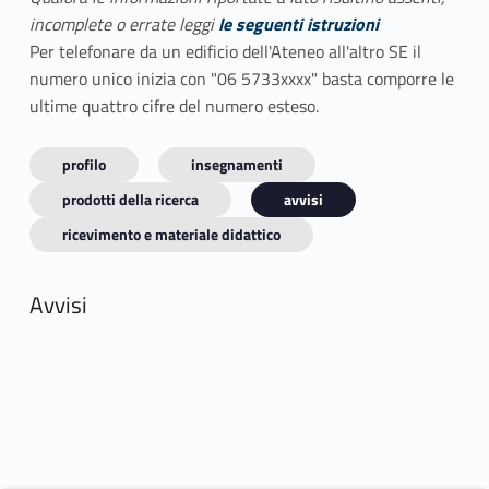
incomplete o errate leggi
le seguenti istruzioni
Per telefonare da un edificio dell'Ateneo all'altro SE il
numero unico inizia con "06 5733xxxx" basta comporre le
ultime quattro cifre del numero esteso.
profilo
insegnamenti
prodotti della ricerca
avvisi
ricevimento e materiale didattico
Avvisi