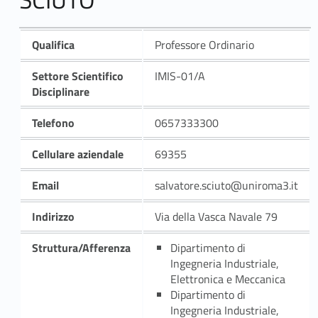
Qualifica
Professore Ordinario
Settore Scientifico
IMIS-01/A
Disciplinare
Telefono
0657333300
Cellulare aziendale
69355
Email
salvatore.sciuto@uniroma3.it
Indirizzo
Via della Vasca Navale 79
Struttura/Afferenza
Dipartimento di
Ingegneria Industriale,
Elettronica e Meccanica
Dipartimento di
Ingegneria Industriale,