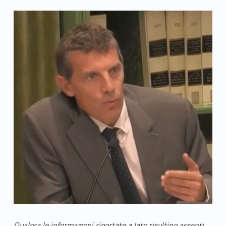
Qualora le informazioni riportate a lato risultino assenti,