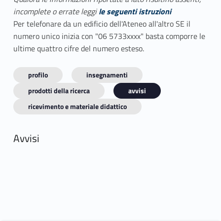
incomplete o errate leggi
le seguenti istruzioni
Per telefonare da un edificio dell'Ateneo all'altro SE il
numero unico inizia con "06 5733xxxx" basta comporre le
ultime quattro cifre del numero esteso.
profilo
insegnamenti
prodotti della ricerca
avvisi
ricevimento e materiale didattico
Avvisi