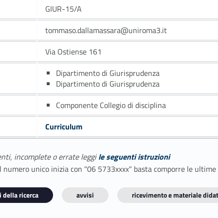
GIUR-15/A
tommaso.dallamassara@uniroma3.it
Via Ostiense 161
Dipartimento di Giurisprudenza
Dipartimento di Giurisprudenza
Componente Collegio di disciplina
Curriculum
enti, incomplete o errate leggi
le seguenti istruzioni
E il numero unico inizia con "06 5733xxxx" basta comporre le ultime
 della ricerca
avvisi
ricevimento e materiale didat