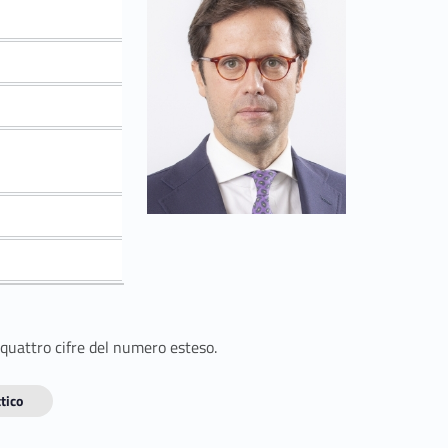
 quattro cifre del numero esteso.
tico