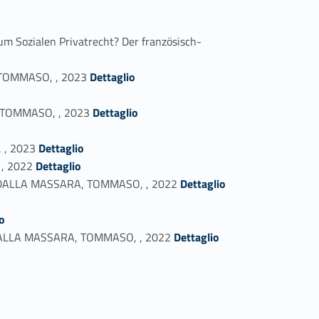
um Sozialen Privatrecht? Der französisch-
Link identifier #identifier_person_57046-17
A, TOMMASO, , 2023
Dettaglio
Link identifier #identifier_person_186123-19
A, TOMMASO, , 2023
Dettaglio
Link identifier #identifier_person_88155-21
 , 2023
Dettaglio
Link identifier #identifier_person_150464-22
 , 2022
Dettaglio
Link identifier #identifier_person_50763-23
zione, DALLA MASSARA, TOMMASO, , 2022
Dettaglio
o
Link identifier #identifier_person_157455-26
8., DALLA MASSARA, TOMMASO, , 2022
Dettaglio