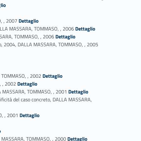
lio
Link identifier #identifier_person_134758-75
, , 2007
Dettaglio
Link identifier #identifier_person_153859-76
e A, DALLA MASSARA, TOMMASO, , 2006
Dettaglio
Link identifier #identifier_person_69724-77
MASSARA, TOMMASO, , 2006
Dettaglio
Link identifier #identifier_person_9215-78
 Milano, 2004, DALLA MASSARA, TOMMASO, , 2005
Link identifier #identifier_person_182043-81
ARA, TOMMASO, , 2002
Dettaglio
Link identifier #identifier_person_173683-82
, , 2002
Dettaglio
Link identifier #identifier_person_34571-83
DALLA MASSARA, TOMMASO, , 2001
Dettaglio
ecificità del caso concreto, DALLA MASSARA,
Link identifier #identifier_person_148183-85
, , 2001
Dettaglio
o
Link identifier #identifier_person_188539-88
DALLA MASSARA, TOMMASO, , 2000
Dettaglio