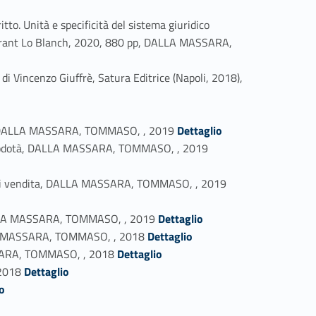
to. Unità e specificità del sistema giuridico
- Tirant Lo Blanch, 2020, 880 pp, DALLA MASSARA,
di Vincenzo Giuffrè, Satura Editrice (Napoli, 2018),
Link identifier #identifier_person_187476-35
peo, DALLA MASSARA, TOMMASO, , 2019
Dettaglio
Link identifier #identifier_person_187981-36
fano Rodotà, DALLA MASSARA, TOMMASO, , 2019
Link identifier #identifier_person_166006-37
tema di vendita, DALLA MASSARA, TOMMASO, , 2019
Link identifier #identifier_person_155140-38
, DALLA MASSARA, TOMMASO, , 2019
Dettaglio
Link identifier #identifier_person_18504-39
DALLA MASSARA, TOMMASO, , 2018
Dettaglio
Link identifier #identifier_person_39495-40
MASSARA, TOMMASO, , 2018
Dettaglio
Link identifier #identifier_person_103775-41
 2018
Dettaglio
o