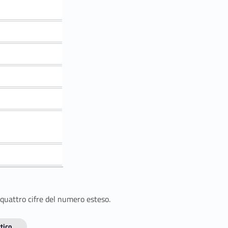
 quattro cifre del numero esteso.
tico