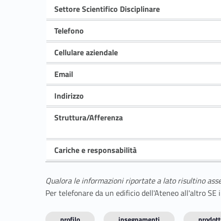
Settore Scientifico Disciplinare
Telefono
Cellulare aziendale
Email
Indirizzo
Struttura/Afferenza
Cariche e responsabilità
Qualora le informazioni riportate a lato risultino ass
Per telefonare da un edificio dell'Ateneo all'altro S
profilo
insegnamenti
prodotti