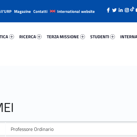
all’URP
Magazine
Contatti
International website
ca 9574-26
Ricerca 66897-38
Terza Missione 12270-49
Studenti 64633-66
Internazi
TICA
RICERCA
TERZA MISSIONE
STUDENTI
INTERNA
MEI
Professore Ordinario