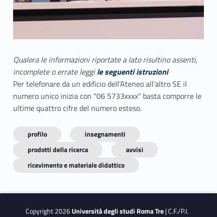
Qualora le informazioni riportate a lato risultino assenti,
incomplete o errate leggi
le seguenti istruzioni
Per telefonare da un edificio dell'Ateneo all'altro SE il
numero unico inizia con "06 5733xxxx" basta comporre le
ultime quattro cifre del numero esteso.
profilo
insegnamenti
prodotti della ricerca
avvisi
ricevimento e materiale didattico
Copyright 2026
Università degli studi Roma Tre
| C.F./P.I.