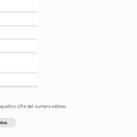
 quattro cifre del numero esteso.
tico