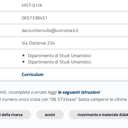
HIST-01/A
0657338451
dario.internullo@uniroma3.it
Via Ostiense 234
Dipartimento di Studi Umanistici
Dipartimento di Studi Umanistici
Curriculum
enti, incomplete o errate leggi
le seguenti istruzioni
E il numero unico inizia con "06 5733xxxx" basta comporre le ultime
 della ricerca
avvisi
ricevimento e materiale didat