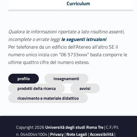
Curriculum
Qualora le informazioni riportate a lato risultino assenti,
incomplete o errate leggi
le seguenti istruzioni
Per telefonare da un edificio dell'Ateneo all'altro SE il
numero unico inizia con "06 5733xxxx" basta comporre le
ultime quattro cifre del numero esteso.
profilo
insegnamenti
prodotti della ricerca
avvisi
ricevimento e materiale didattico
Copyright 2026
Università degli studi Roma Tre
| C.F./P.I.
n. 04400441004 |
Privacy
|
Note Legali
|
Accessibilità
|