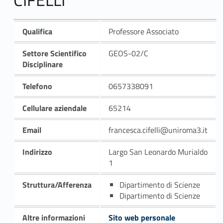
Qualifica
Professore Associato
Settore Scientifico
GEOS-02/C
Disciplinare
Telefono
0657338091
Cellulare aziendale
65214
Email
francesca.cifelli@uniroma3.it
Indirizzo
Largo San Leonardo Murialdo
1
Struttura/Afferenza
Dipartimento di Scienze
Dipartimento di Scienze
Altre informazioni
Sito web personale