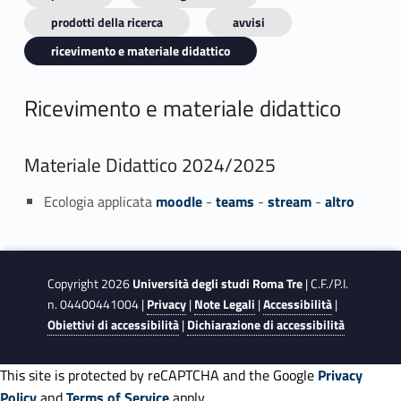
prodotti della ricerca
avvisi
ricevimento e materiale didattico
Ricevimento e materiale didattico
Materiale Didattico 2024/2025
Ecologia applicata
moodle
-
teams
-
stream
-
altro
Copyright 2026
Università degli studi Roma Tre
| C.F./P.I.
n. 04400441004 |
Privacy
|
Note Legali
|
Accessibilità
|
Obiettivi di accessibilità
|
Dichiarazione di accessibilità
This site is protected by reCAPTCHA and the Google
Privacy
Policy
and
Terms of Service
apply.