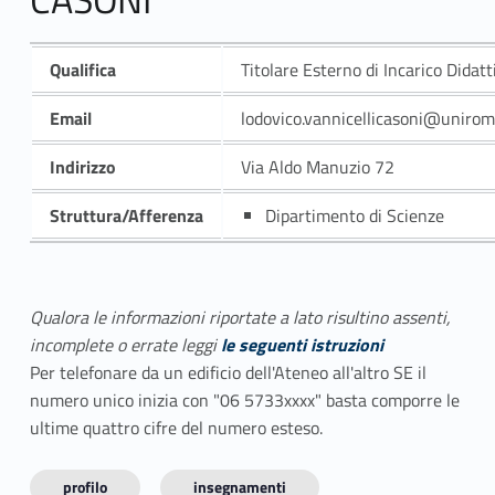
Qualifica
Titolare Esterno di Incarico Didatt
Email
lodovico.vannicellicasoni@unirom
Indirizzo
Via Aldo Manuzio 72
Struttura/Afferenza
Dipartimento di Scienze
Qualora le informazioni riportate a lato risultino assenti,
incomplete o errate leggi
le seguenti istruzioni
Per telefonare da un edificio dell'Ateneo all'altro SE il
numero unico inizia con "06 5733xxxx" basta comporre le
ultime quattro cifre del numero esteso.
profilo
insegnamenti