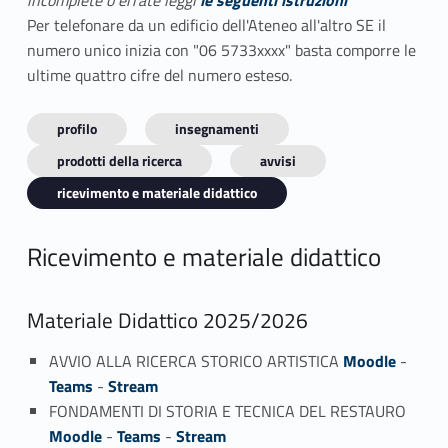
incomplete o errate leggi
le seguenti istruzioni
Per telefonare da un edificio dell'Ateneo all'altro SE il
numero unico inizia con "06 5733xxxx" basta comporre le
ultime quattro cifre del numero esteso.
profilo
insegnamenti
prodotti della ricerca
avvisi
ricevimento e materiale didattico
Ricevimento e materiale didattico
Materiale Didattico 2025/2026
AVVIO ALLA RICERCA STORICO ARTISTICA
Moodle
-
Teams
-
Stream
FONDAMENTI DI STORIA E TECNICA DEL RESTAURO
Moodle
-
Teams
-
Stream