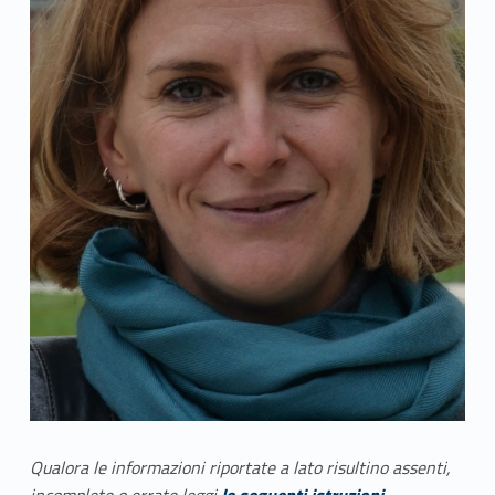
Qualora le informazioni riportate a lato risultino assenti,
incomplete o errate leggi
le seguenti istruzioni