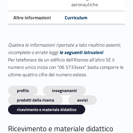
aeronautiche
Altre informazioni
Curriculum
Qualora le informazioni riportate a lato risultino assenti,
incomplete o errate leggi
le seguenti istruzioni
Per telefonare da un edificio dell'Ateneo all'altro SE il
numero unico inizia con "06 5733xxxx" basta comporre le
ultime quattro cifre del numero esteso.
profilo
insegnamenti
prodotti della ricerca
avvisi
ricevimento e materiale didattico
Ricevimento e materiale didattico