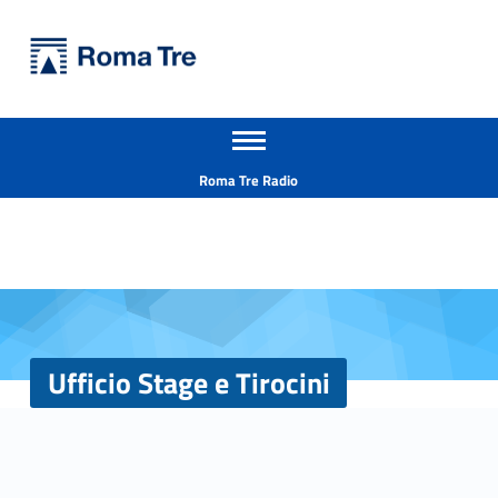
Primary Menu
Università Roma Tre
Ufficio Stage e Tirocini - Università Roma Tre
Apri il menu secondario
L’Università degli Studi Roma Tre è un’università giovane e per giovani, è nata nel 1992 ed è rapidamente cresciuta sia in termini di studenti che di corsi di studio offerti. Sono attivi 13 dipartimenti che offrono corsi di Laurea, Laurea magistrale, Master, Corsi di perfezionamento, Dottorati di ricerca e Scuole di specializzazione
Header info sidebar
Roma Tre Radio
Ufficio Stage e Tirocini