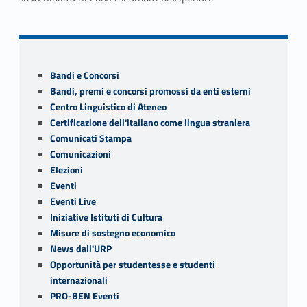
Skip back to navigation
Sidebar
Bandi e Concorsi
Bandi, premi e concorsi promossi da enti esterni
Centro Linguistico di Ateneo
Certificazione dell'italiano come lingua straniera
Comunicati Stampa
Comunicazioni
Elezioni
Eventi
Eventi Live
Iniziative Istituti di Cultura
Misure di sostegno economico
News dall'URP
Opportunità per studentesse e studenti
internazionali
PRO-BEN Eventi