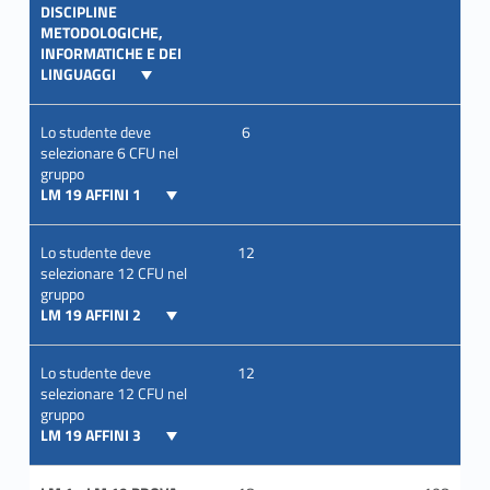
DISCIPLINE
METODOLOGICHE,
INFORMATICHE E DEI
LINGUAGGI
Lo studente deve
6
selezionare 6 CFU nel
gruppo
LM 19 AFFINI 1
Lo studente deve
12
selezionare 12 CFU nel
gruppo
LM 19 AFFINI 2
Lo studente deve
12
selezionare 12 CFU nel
gruppo
LM 19 AFFINI 3