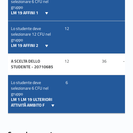
selezionare 6 CFU nel
gruppo
LM 19 AFFINI 1
Lo studente deve
12
selezionare 12 CFU nel
gruppo
LM 19 AFFINI 2
A SCELTA DELLO
12
36
-
STUDENTE - 20710685
Lo studente deve
6
selezionare 6 CFU nel
gruppo
LM 1 LM 19 ULTERIORI
ATTIVITÀ AMBITO F