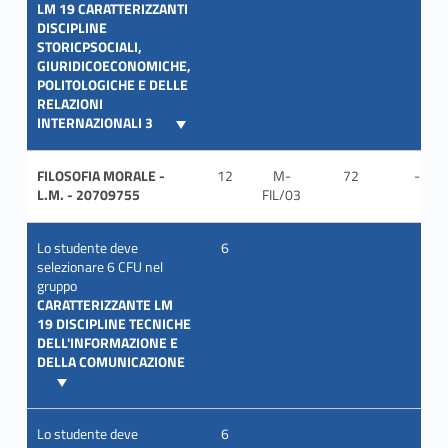
LM 19 CARATTERIZZANTI
DISCIPLINE
STORICPSOCIALI,
GIURIDICOECONOMICHE,
POLITOLOGICHE E DELLE
RELAZIONI
INTERNAZIONALI 3
FILOSOFIA MORALE -
12
M-
72
-
L.M. - 20709755
FIL/03
Lo studente deve
6
selezionare 6 CFU nel
gruppo
CARATTERIZZANTE LM
19 DISCIPLINE TECNICHE
DELL'INFORMAZIONE E
DELLA COMUNICAZIONE
Lo studente deve
6