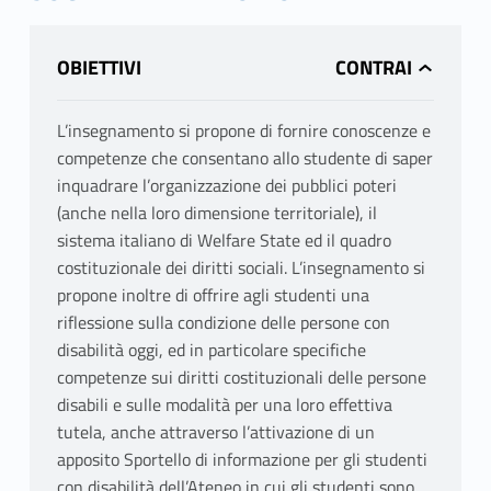
OBIETTIVI
L’insegnamento si propone di fornire conoscenze e
competenze che consentano allo studente di saper
inquadrare l’organizzazione dei pubblici poteri
(anche nella loro dimensione territoriale), il
sistema italiano di Welfare State ed il quadro
costituzionale dei diritti sociali. L’insegnamento si
propone inoltre di offrire agli studenti una
riflessione sulla condizione delle persone con
disabilità oggi, ed in particolare specifiche
competenze sui diritti costituzionali delle persone
disabili e sulle modalità per una loro effettiva
tutela, anche attraverso l’attivazione di un
apposito Sportello di informazione per gli studenti
con disabilità dell’Ateneo in cui gli studenti sono