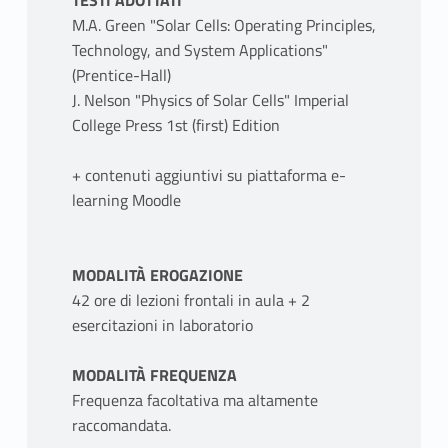
TESTI ADOTTATI
M.A. Green "Solar Cells: Operating Principles,
Technology, and System Applications"
(Prentice-Hall)
J. Nelson "Physics of Solar Cells" Imperial
College Press 1st (first) Edition
+ contenuti aggiuntivi su piattaforma e-
learning Moodle
MODALITÀ EROGAZIONE
42 ore di lezioni frontali in aula + 2
esercitazioni in laboratorio
MODALITÀ FREQUENZA
Frequenza facoltativa ma altamente
raccomandata.