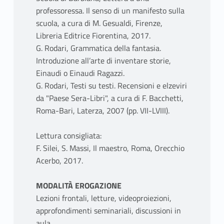
professoressa. Il senso di un manifesto sulla
scuola, a cura di M. Gesualdi, Firenze,
Libreria Editrice Fiorentina, 2017.
G. Rodari, Grammatica della fantasia.
Introduzione all’arte di inventare storie,
Einaudi o Einaudi Ragazzi.
G. Rodari, Testi su testi. Recensioni e elzeviri
da "Paese Sera-Libri", a cura di F. Bacchetti,
Roma-Bari, Laterza, 2007 (pp. VII-LVIII).
Lettura consigliata:
F. Silei, S. Massi, Il maestro, Roma, Orecchio
Acerbo, 2017.
MODALITÀ EROGAZIONE
Lezioni frontali, letture, videoproiezioni,
approfondimenti seminariali, discussioni in
aula.