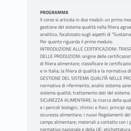
PROGRAMMA
Il corso si articola in due moduli: un primo mo
gestione del sistema qualità nella filiera agr
analitico, focalizzato sugli aspetti di "Sustaina
Per quanto riguarda il primo modulo:
INTRODUZIONE ALLE CERTIFICAZIONI: TRASP
DELLE PRODUZIONI: origine delle certificazioni
di filiera alimentare; classificare le certificaz
e in Italia; la filiera di qualità e la normativa d
GESTIONE DEL SISTEMA QUALITÀ NELLE PRODUZ
normativa di riferimento; analisi sistema azie
sistema qualità; trattamento dati del sistema 
SICUREZZA ALIMENTARE: la ricerca della quali
e i pericoli biologici, chimici e fisici; princip
sicurezza alimentare; i nuovi Regolamenti del
campo alimentare; materiali a contatto con i pr
normativo nazionale e della UE; etichettatura