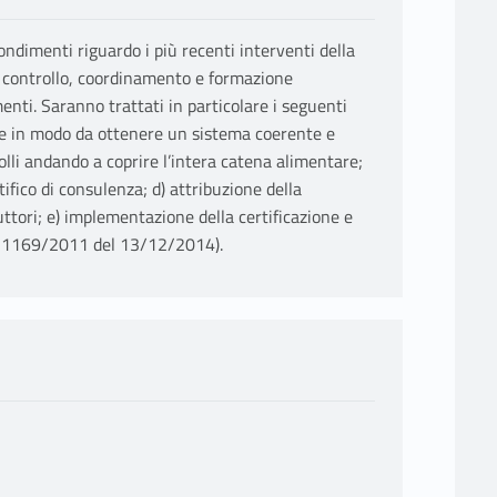
fondimenti riguardo i più recenti interventi della
, controllo, coordinamento e formazione
imenti. Saranno trattati in particolare i seguenti
e in modo da ottenere un sistema coerente e
lli andando a coprire l’intera catena alimentare;
ifico di consulenza; d) attribuzione della
uttori; e) implementazione della certificazione e
EE 1169/2011 del 13/12/2014).