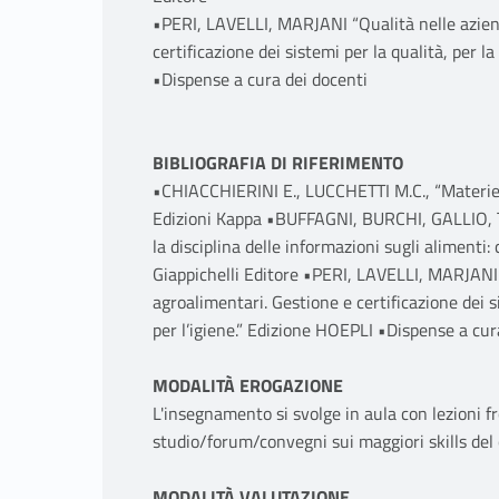
•PERI, LAVELLI, MARJANI “Qualità nelle aziend
certificazione dei sistemi per la qualità, per la
•Dispense a cura dei docenti
BIBLIOGRAFIA DI RIFERIMENTO
•CHIACCHIERINI E., LUCCHETTI M.C., “Materie
Edizioni Kappa •BUFFAGNI, BURCHI, GALLIO,
la disciplina delle informazioni sugli aliment
Giappichelli Editore •PERI, LAVELLI, MARJANI “
agroalimentari. Gestione e certificazione dei si
per l’igiene.” Edizione HOEPLI •Dispense a cur
MODALITÀ EROGAZIONE
L'insegnamento si svolge in aula con lezioni fr
studio/forum/convegni sui maggiori skills del 
MODALITÀ VALUTAZIONE