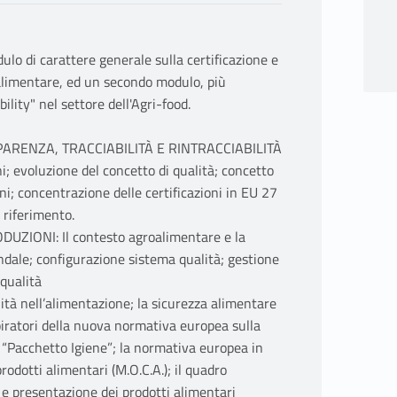
dulo di carattere generale sulla certificazione e
oalimentare, ed un secondo modulo, più
bility" nel settore dell'Agri-food.
ARENZA, TRACCIABILITÀ E RINTRACCIABILITÀ
; evoluzione del concetto di qualità; concetto
ioni; concentrazione delle certificazioni in EU 27
i riferimento.
IONI: Il contesto agroalimentare e la
ndale; configurazione sistema qualità; gestione
qualità
tà nell’alimentazione; la sicurezza alimentare
i ispiratori della nuova normativa europea sulla
 “Pacchetto Igiene”; la normativa europea in
odotti alimentari (M.O.C.A.); il quadro
 e presentazione dei prodotti alimentari