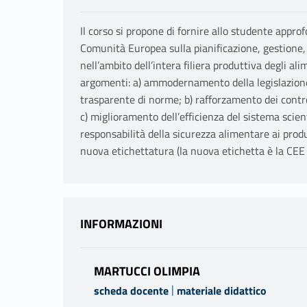
Il corso si propone di fornire allo studente appro
Comunità Europea sulla pianificazione, gestione
nell’ambito dell’intera filiera produttiva degli al
argomenti: a) ammodernamento della legislazion
trasparente di norme; b) rafforzamento dei contro
c) miglioramento dell’efficienza del sistema scient
responsabilità della sicurezza alimentare ai prod
nuova etichettatura (la nuova etichetta è la C
INFORMAZIONI
MARTUCCI OLIMPIA
|
scheda docente
materiale didattico