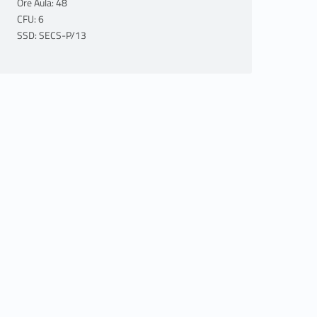
Ore Aula: 48
CFU: 6
SSD: SECS-P/13