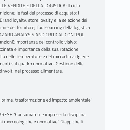
 VENDITE E DELLA LOGISTICA: Il ciclo
nizione; le fasi del processo di acquisto; i
rand loyalty, store loyalty e la selezione dei
azione del fornitore; l’outsourcing della logistica
HAZARD ANALYSIS AND CRITICAL CONTROL
zioni);Importanza del controllo visivo;
zinata e importanza della sua rotazione;
llo delle temperature e del microclima; Igiene
imenti sul quadro normativo; Gestione delle
oinvolti nel processo alimentare.
 prime, trasformazione ed impatto ambientale”
SE “Consumatori e imprese: la disciplina
oni merceologiche e normative” Giappichelli