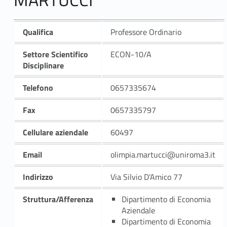
Qualifica
Professore Ordinario
Settore Scientifico
ECON-10/A
Disciplinare
Telefono
0657335674
Fax
0657335797
Cellulare aziendale
60497
Email
olimpia.martucci@uniroma3.it
Indirizzo
Via Silvio D'Amico 77
Struttura/Afferenza
Dipartimento di Economia
Aziendale
Dipartimento di Economia