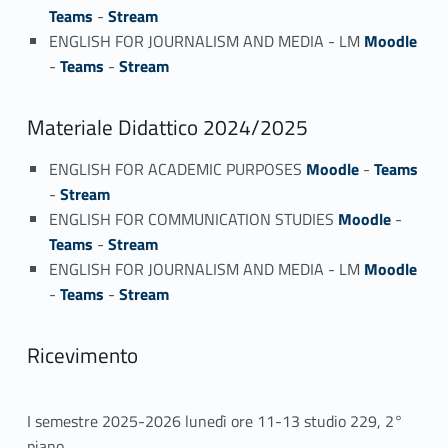
Teams
-
Stream
ENGLISH FOR JOURNALISM AND MEDIA - LM
Moodle
-
Teams
-
Stream
Materiale Didattico 2024/2025
ENGLISH FOR ACADEMIC PURPOSES
Moodle
-
Teams
-
Stream
ENGLISH FOR COMMUNICATION STUDIES
Moodle
-
Teams
-
Stream
ENGLISH FOR JOURNALISM AND MEDIA - LM
Moodle
-
Teams
-
Stream
Ricevimento
I semestre 2025-2026 lunedì ore 11-13 studio 229, 2°
piano