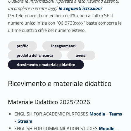
Qualora le informazioni riportate a lato risultino assenti,
incomplete o errate leggi
le seguenti istruzioni
Per telefonare da un edificio dell'Ateneo all'altro SE il
numero unico inizia con "06 5733xxxx" basta comporre le
ultime quattro cifre del numero esteso.
profilo
insegnamenti
prodotti della ricerca
avvisi
ricevimento e materiale didattico
Ricevimento e materiale didattico
Materiale Didattico 2025/2026
ENGLISH FOR ACADEMIC PURPOSES
Moodle
-
Teams
-
Stream
ENGLISH FOR COMMUNICATION STUDIES
Moodle
-