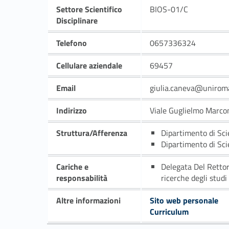
Settore Scientifico
BIOS-01/C
Disciplinare
Telefono
0657336324
Cellulare aziendale
69457
Email
giulia.caneva@uniroma
Indirizzo
Viale Guglielmo Marco
Struttura/Afferenza
Dipartimento di Sc
Dipartimento di Sc
Cariche e
Delegata Del Rettore
responsabilità
ricerche degli studi
Altre informazioni
Sito web personale
Curriculum