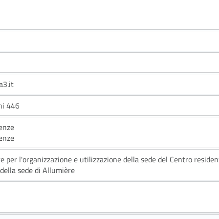
3.it
ni 446
ienze
ienze
 per l'organizzazione e utilizzazione della sede del Centro residen
 della sede di Allumière