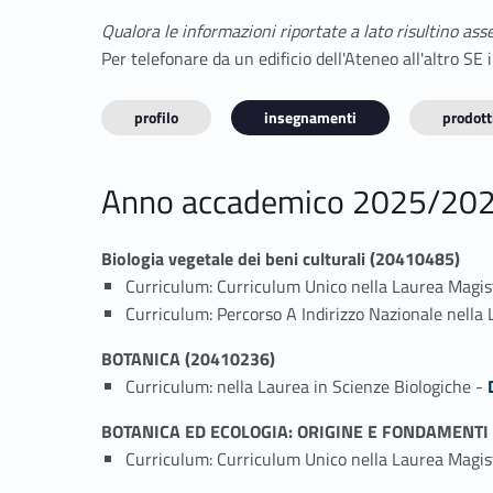
Qualora le informazioni riportate a lato risultino ass
Per telefonare da un edificio dell'Ateneo all'altro S
profilo
insegnamenti
prodotti
Anno accademico 2025/20
Biologia vegetale dei beni culturali (20410485)
Curriculum: Curriculum Unico nella Laurea Magist
Curriculum: Percorso A Indirizzo Nazionale nella
BOTANICA (20410236)
Link identifier #identi
Curriculum: nella Laurea in Scienze Biologiche -
BOTANICA ED ECOLOGIA: ORIGINE E FONDAMENTI 
Curriculum: Curriculum Unico nella Laurea Magis