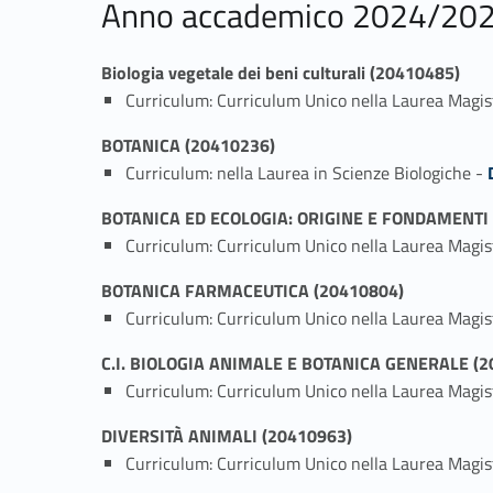
Anno accademico 2024/20
Biologia vegetale dei beni culturali (20410485)
Curriculum: Curriculum Unico nella Laurea Magist
BOTANICA (20410236)
Link identifier #ident
Curriculum: nella Laurea in Scienze Biologiche -
BOTANICA ED ECOLOGIA: ORIGINE E FONDAMENTI 
Curriculum: Curriculum Unico nella Laurea Magis
BOTANICA FARMACEUTICA (20410804)
Curriculum: Curriculum Unico nella Laurea Magis
C.I. BIOLOGIA ANIMALE E BOTANICA GENERALE (2
Curriculum: Curriculum Unico nella Laurea Mag
DIVERSITÀ ANIMALI (20410963)
Curriculum: Curriculum Unico nella Laurea Magis