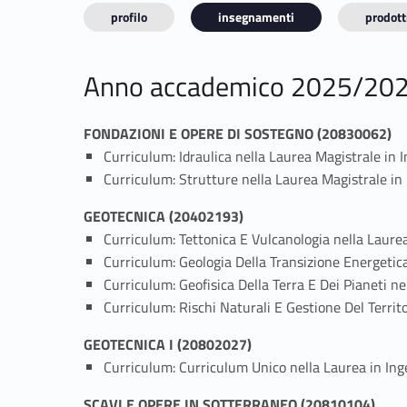
profilo
insegnamenti
prodotti
Anno accademico 2025/20
FONDAZIONI E OPERE DI SOSTEGNO (20830062)
Curriculum: Idraulica nella Laurea Magistrale in 
Curriculum: Strutture nella Laurea Magistrale in 
GEOTECNICA (20402193)
Curriculum: Tettonica E Vulcanologia nella Laure
Curriculum: Geologia Della Transizione Energetic
Curriculum: Geofisica Della Terra E Dei Pianeti n
Curriculum: Rischi Naturali E Gestione Del Territ
GEOTECNICA I (20802027)
Curriculum: Curriculum Unico nella Laurea in In
SCAVI E OPERE IN SOTTERRANEO (20810104)