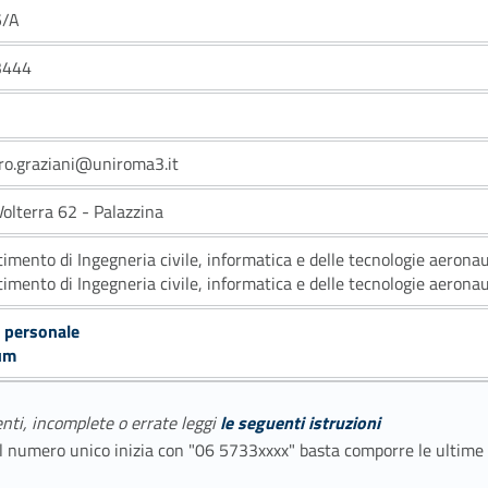
5/A
3444
ro.graziani@uniroma3.it
Volterra 62 - Palazzina
timento di Ingegneria civile, informatica e delle tecnologie aerona
timento di Ingegneria civile, informatica e delle tecnologie aerona
 personale
um
enti, incomplete o errate leggi
le seguenti istruzioni
E il numero unico inizia con "06 5733xxxx" basta comporre le ultime