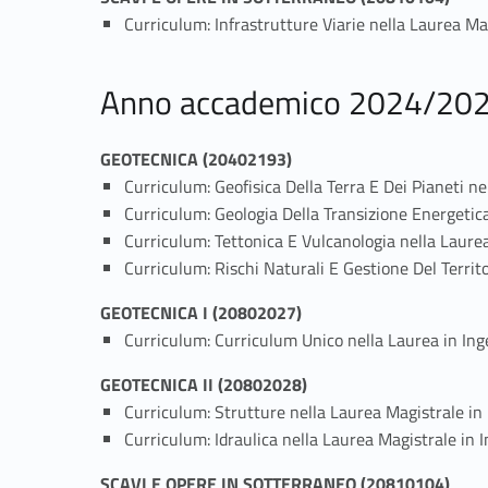
Curriculum: Infrastrutture Viarie nella Laurea Mag
Anno accademico 2024/20
GEOTECNICA (20402193)
Curriculum: Geofisica Della Terra E Dei Pianeti n
Curriculum: Geologia Della Transizione Energetic
Curriculum: Tettonica E Vulcanologia nella Laure
Curriculum: Rischi Naturali E Gestione Del Territ
GEOTECNICA I (20802027)
Curriculum: Curriculum Unico nella Laurea in Ing
GEOTECNICA II (20802028)
Curriculum: Strutture nella Laurea Magistrale in 
Curriculum: Idraulica nella Laurea Magistrale in 
SCAVI E OPERE IN SOTTERRANEO (20810104)