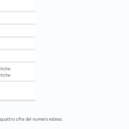
utiche
utiche
 quattro cifre del numero esteso.