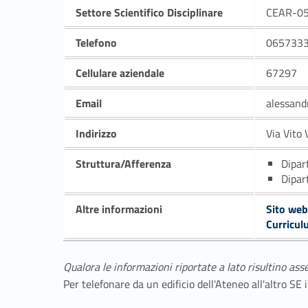
Settore Scientifico Disciplinare
CEAR-0
Telefono
065733
Cellulare aziendale
67297
Email
alessand
Indirizzo
Via Vito 
Struttura/Afferenza
Dipar
Dipar
Altre informazioni
Sito web
Curricul
Qualora le informazioni riportate a lato risultino ass
Per telefonare da un edificio dell'Ateneo all'altro S