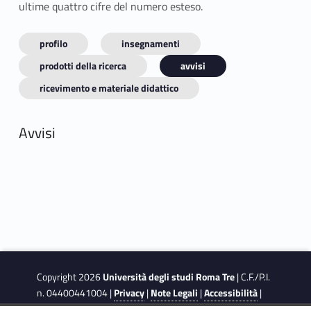
ultime quattro cifre del numero esteso.
profilo
insegnamenti
prodotti della ricerca
avvisi
ricevimento e materiale didattico
Avvisi
Copyright 2026
Università degli studi Roma Tre
| C.F./P.I.
n. 04400441004 |
Privacy
|
Note Legali
|
Accessibilità
|
Obiettivi di accessibilità
|
Dichiarazione di accessibilità