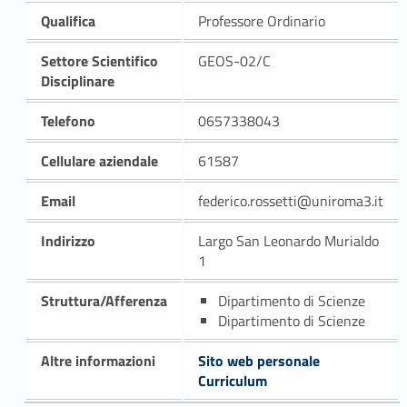
Qualifica
Professore Ordinario
Settore Scientifico
GEOS-02/C
Disciplinare
Telefono
0657338043
Cellulare aziendale
61587
Email
federico.rossetti@uniroma3.it
Indirizzo
Largo San Leonardo Murialdo
1
Struttura/Afferenza
Dipartimento di Scienze
Dipartimento di Scienze
Altre informazioni
Sito web personale
Curriculum