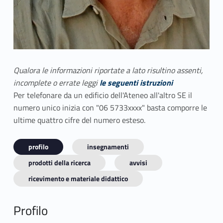
Qualora le informazioni riportate a lato risultino assenti,
incomplete o errate leggi
le seguenti istruzioni
Per telefonare da un edificio dell'Ateneo all'altro SE il
numero unico inizia con "06 5733xxxx" basta comporre le
ultime quattro cifre del numero esteso.
profilo
insegnamenti
prodotti della ricerca
avvisi
ricevimento e materiale didattico
Profilo