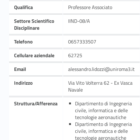
Qualifica
Professore Associato
Settore Scientifico
IIND-08/A
Disciplinare
Telefono
0657333507
Cellulare aziendale
62725
Email
alessandro.lidozzi@uniroma3.it
Indirizzo
Via Vito Volterra 62 - Ex Vasca
Navale
Struttura/Afferenza
Dipartimento di Ingegneria
civile, informatica e delle
tecnologie aeronautiche
Dipartimento di Ingegneria
civile, informatica e delle
tecnologie aeronautiche